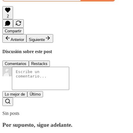
2
Compartir
Anterior
Siguiente
Discusión sobre este post
Comentarios
Restacks
Lo mejor de
Último
Sin posts
Por supuesto, sigue adelante.