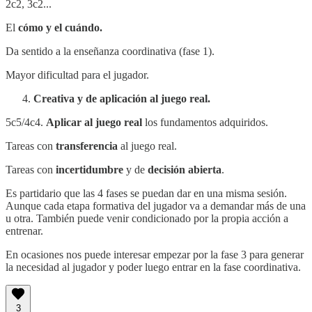
2c2, 3c2...
El
cómo y el cuándo.
Da sentido a la enseñanza coordinativa (fase 1).
Mayor dificultad para el jugador.
Creativa y de aplicación al juego real.
5c5/4c4.
Aplicar al juego real
los fundamentos adquiridos.
Tareas con
transferencia
al juego real.
Tareas con
incertidumbre
y de
decisión abierta
.
Es partidario que las 4 fases se puedan dar en una misma sesión.
Aunque cada etapa formativa del jugador va a demandar más de una
u otra. También puede venir condicionado por la propia acción a
entrenar.
En ocasiones nos puede interesar empezar por la fase 3 para generar
la necesidad al jugador y poder luego entrar en la fase coordinativa.
3