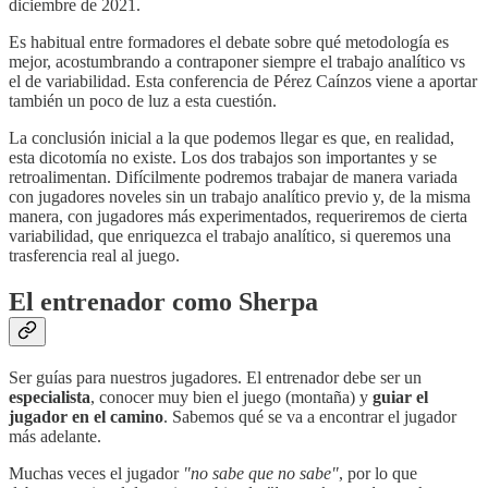
diciembre de 2021.
Es habitual entre formadores el debate sobre qué metodología es
mejor, acostumbrando a contraponer siempre el trabajo analítico vs
el de variabilidad. Esta conferencia de Pérez Caínzos viene a aportar
también un poco de luz a esta cuestión.
La conclusión inicial a la que podemos llegar es que, en realidad,
esta dicotomía no existe. Los dos trabajos son importantes y se
retroalimentan. Difícilmente podremos trabajar de manera variada
con jugadores noveles sin un trabajo analítico previo y, de la misma
manera, con jugadores más experimentados, requeriremos de cierta
variabilidad, que enriquezca el trabajo analítico, si queremos una
trasferencia real al juego.
El entrenador como Sherpa
Ser guías para nuestros jugadores. El entrenador debe ser un
especialista
, conocer muy bien el juego (montaña) y
guiar el
jugador en el camino
. Sabemos qué se va a encontrar el jugador
más adelante.
Muchas veces el jugador
"no sabe que no sabe"
, por lo que