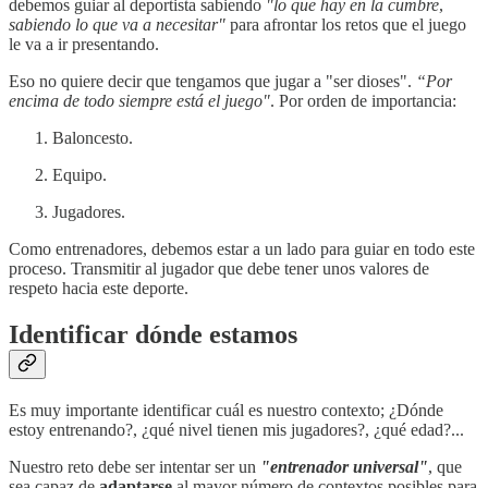
debemos guiar al deportista sabiendo
"lo que hay en la cumbre
,
sabiendo lo que va a necesitar"
para afrontar los retos que el juego
le va a ir presentando.
Eso no quiere decir que tengamos que jugar a "ser dioses".
“Por
encima de todo siempre está el juego"
. Por orden de importancia:
Baloncesto.
Equipo.
Jugadores.
Como entrenadores, debemos estar a un lado para guiar en todo este
proceso. Transmitir al jugador que debe tener unos valores de
respeto hacia este deporte.
Identificar dónde estamos
Es muy importante identificar cuál es nuestro contexto; ¿Dónde
estoy entrenando?, ¿qué nivel tienen mis jugadores?, ¿qué edad?...
Nuestro reto debe ser intentar ser un
"entrenador universal"
, que
sea capaz de
adaptarse
al mayor número de contextos posibles para