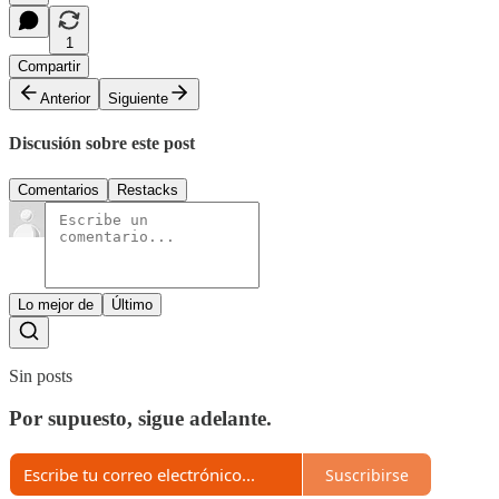
1
Compartir
Anterior
Siguiente
Discusión sobre este post
Comentarios
Restacks
Lo mejor de
Último
Sin posts
Por supuesto, sigue adelante.
Suscribirse