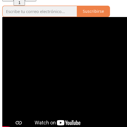
1
Suscribirse