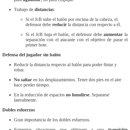
Trabajo de
distancias
:
Si el JcB sube el balón por encima de la cabeza, el
defensor debe
reducir
la distancia con respecto a él.
Si el JcB baja el balón, el defensor debe
aumentar
la
separación con el atacante con el objetivo de parar el
primer bote.
Defensa del jugador sin balón
Reducir la distancia respecto al balón para poder fintar y
robar.
No saltar
en los desplazamientos. Tener dos pies en el aire
hace perder tiempo.
En la reducción de espacios
no hundirse
. Separarse
lateralmente.
Dobles esfuerzos
Gran importancia de los dobles esfuerzos.
Fomentar situaciones que obliguen a una
transición