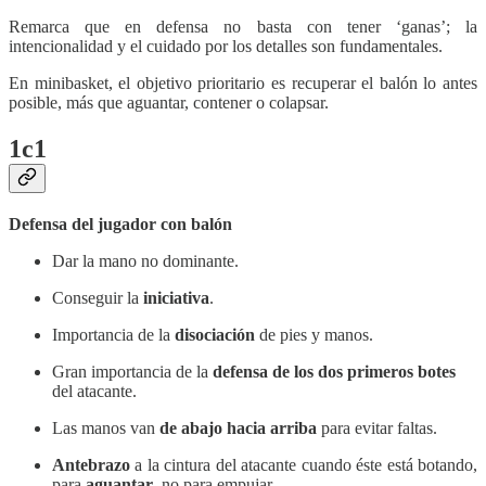
Remarca que en defensa no basta con tener ‘ganas’; la
intencionalidad y el cuidado por los detalles son fundamentales.
En minibasket, el objetivo prioritario es recuperar el balón lo antes
posible, más que aguantar, contener o colapsar.
1c1
Defensa del jugador con balón
Dar la mano no dominante.
Conseguir la
iniciativa
.
Importancia de la
disociación
de pies y manos.
Gran importancia de la
defensa de los dos primeros botes
del atacante.
Las manos van
de abajo hacia arriba
para evitar faltas.
Antebrazo
a la cintura del atacante cuando éste está botando,
para
aguantar
, no para empujar.