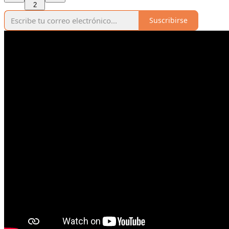
2
Suscribirse