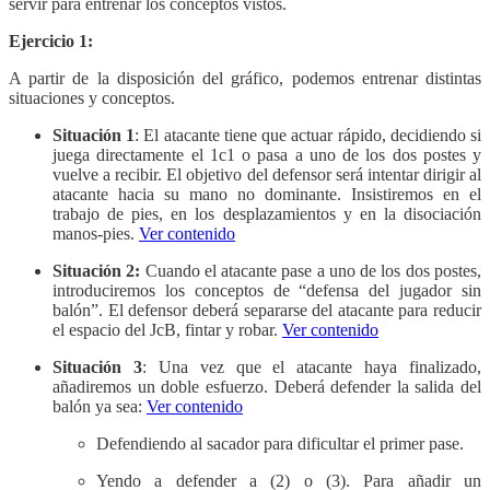
servir para entrenar los conceptos vistos.
Ejercicio 1:
A partir de la disposición del gráfico, podemos entrenar distintas
situaciones y conceptos.
Situación 1
: El atacante tiene que actuar rápido, decidiendo si
juega directamente el 1c1 o pasa a uno de los dos postes y
vuelve a recibir. El objetivo del defensor será intentar dirigir al
atacante hacia su mano no dominante. Insistiremos en el
trabajo de pies, en los desplazamientos y en la disociación
manos-pies.
Ver contenido
Situación 2:
Cuando el atacante pase a uno de los dos postes,
introduciremos los conceptos de “defensa del jugador sin
balón”. El defensor deberá separarse del atacante para reducir
el espacio del JcB, fintar y robar.
Ver contenido
Situación 3
: Una vez que el atacante haya finalizado,
añadiremos un doble esfuerzo. Deberá defender la salida del
balón ya sea:
Ver contenido
Defendiendo al sacador para dificultar el primer pase.
Yendo a defender a (2) o (3). Para añadir un