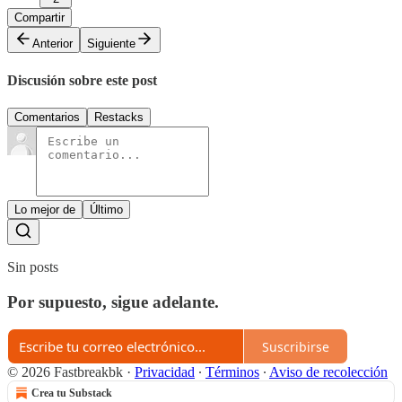
Compartir
Anterior
Siguiente
Discusión sobre este post
Comentarios
Restacks
Lo mejor de
Último
Sin posts
Por supuesto, sigue adelante.
Suscribirse
© 2026 Fastbreakbk
·
Privacidad
∙
Términos
∙
Aviso de recolección
Crea tu Substack