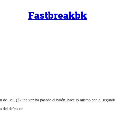
Fastbreakbk
ción de 1c1. (2) una vez ha pasado el balón, hace lo mismo con el segund
n del defensor.