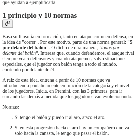
que ayudan a ejemplificarla.
1 principio y 10 normas
Basa su filosofía en formación, tanto en ataque como en defensa, en
la idea de "correr". Por este motivo, parte de una norma general:
"5
por delante del balón"
. O dicho de otra manera,
"todos por
delante del balón"
. Interesa que, cuando defendemos, el ataque rival
siempre vea 5 defensores y cuando ataquemos, salvo situaciones
especiales, que el jugador con balón tenga a todo el mundo,
corriendo por delante de él.
A raíz de esta idea, entrena a partir de 10 normas que va
introduciendo paulatinamente en función de la categoría y el nivel
de los jugadores. Inicia, en Premini, con las 3 primeras, para ir
sumando las demás a medida que los jugadores van evolucionando.
Normas:
Si tengo el balón y puedo ir al aro, ataco el aro.
Si en esta progresión hacia el aro hay un compañero que va
solo hacia la canasta, le tengo que pasar el balón.