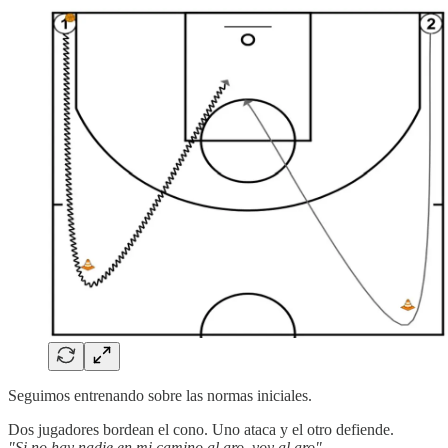
Seguimos entrenando sobre las normas iniciales.
Dos jugadores bordean el cono. Uno ataca y el otro defiende.
"Si no hay nadie en mi camino al aro, voy al aro".