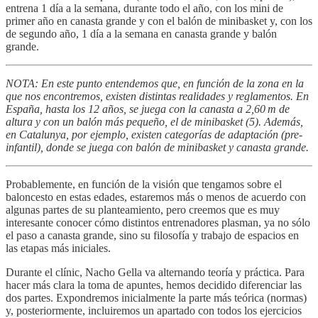
entrena 1 día a la semana, durante todo el año, con los mini de
primer año en canasta grande y con el balón de minibasket y, con los
de segundo año, 1 día a la semana en canasta grande y balón
grande.
NOTA: En este punto entendemos que, en función de la zona en la
que nos encontremos, existen distintas realidades y reglamentos. En
España, hasta los 12 años, se juega con la canasta a 2,60 m de
altura y con un balón más pequeño, el de minibasket (5). Además,
en Catalunya, por ejemplo, existen categorías de adaptación (pre-
infantil), donde se juega con balón de minibasket y canasta grande.
Probablemente, en función de la visión que tengamos sobre el
baloncesto en estas edades, estaremos más o menos de acuerdo con
algunas partes de su planteamiento, pero creemos que es muy
interesante conocer cómo distintos entrenadores plasman, ya no sólo
el paso a canasta grande, sino su filosofía y trabajo de espacios en
las etapas más iniciales.
Durante el clínic, Nacho Gella va alternando teoría y práctica. Para
hacer más clara la toma de apuntes, hemos decidido diferenciar las
dos partes. Expondremos inicialmente la parte más teórica (normas)
y, posteriormente, incluiremos un apartado con todos los ejercicios