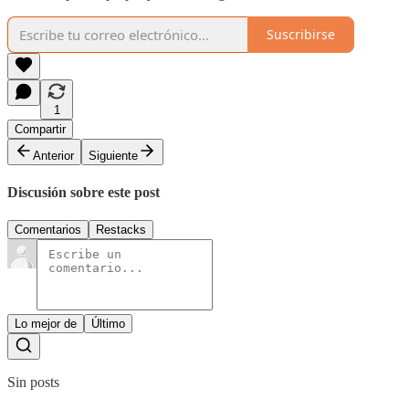
Suscribirse
1
Compartir
Anterior
Siguiente
Discusión sobre este post
Comentarios
Restacks
Lo mejor de
Último
Sin posts