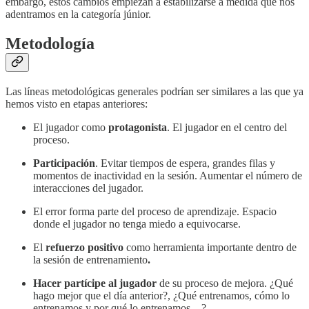
embargo, estos cambios empiezan a estabilizarse a medida que nos
adentramos en la categoría júnior.
Metodología
Las líneas metodológicas generales podrían ser similares a las que ya
hemos visto en etapas anteriores:
El jugador como
protagonista
. El jugador en el centro del
proceso.
Participación
. Evitar tiempos de espera, grandes filas y
momentos de inactividad en la sesión. Aumentar el número de
interacciones del jugador.
El error forma parte del proceso de aprendizaje. Espacio
donde el jugador no tenga miedo a equivocarse.
El
refuerzo positivo
como herramienta importante dentro de
la sesión de entrenamiento
.
Hacer partícipe al jugador
de su proceso de mejora. ¿Qué
hago mejor que el día anterior?, ¿Qué entrenamos, cómo lo
entrenamos y por qué lo entrenamos…?