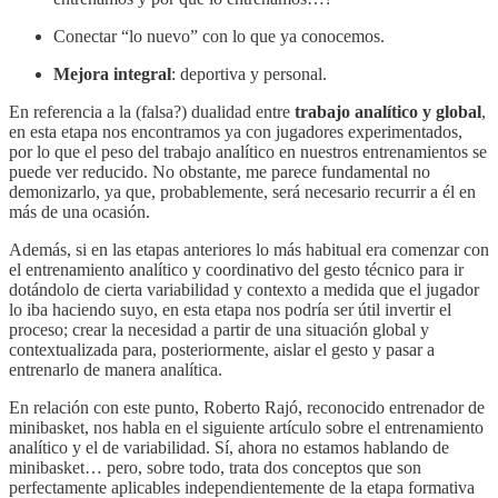
Conectar “lo nuevo” con lo que ya conocemos.
Mejora integral
: deportiva y personal.
En referencia a la (falsa?) dualidad entre
trabajo analítico y global
,
en esta etapa nos encontramos ya con jugadores experimentados,
por lo que el peso del trabajo analítico en nuestros entrenamientos se
puede ver reducido. No obstante, me parece fundamental no
demonizarlo, ya que, probablemente, será necesario recurrir a él en
más de una ocasión.
Además, si en las etapas anteriores lo más habitual era comenzar con
el entrenamiento analítico y coordinativo del gesto técnico para ir
dotándolo de cierta variabilidad y contexto a medida que el jugador
lo iba haciendo suyo, en esta etapa nos podría ser útil invertir el
proceso; crear la necesidad a partir de una situación global y
contextualizada para, posteriormente, aislar el gesto y pasar a
entrenarlo de manera analítica.
En relación con este punto, Roberto Rajó, reconocido entrenador de
minibasket, nos habla en el siguiente artículo sobre el entrenamiento
analítico y el de variabilidad. Sí, ahora no estamos hablando de
minibasket… pero, sobre todo, trata dos conceptos que son
perfectamente aplicables independientemente de la etapa formativa