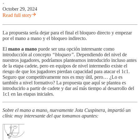
·
October 29, 2024
Read full story
La propuesta sería dejar para el final el bloqueo directo y empezar
por el mano a mano y el bloqueo indirecto.
El
mano a mano
puede ser una opción interesante como
introducción al concepto
“bloqueo”
. Dependiendo del nivel de
nuestros jugadores, podríamos plantearnos introducirlo incluso antes
de la etapa cadete, pero en equipos de nivel intermedio existe el
riesgo de que los jugadores pierdan capacidad para atacar el 1c1.
Seguro que competitivamente nos es muy útil, pero… ¿Lo es
también a nivel formativo? La propuesta que aquí se plantea es
introducirlo a partir de cadete y dar así más tiempo al desarrollo del
1c1 en las etapas iniciales.
Sobre el mano a mano, nuevamente Jota Cuspinera, impartió un
clínic muy interesante del que tomamos apuntes: