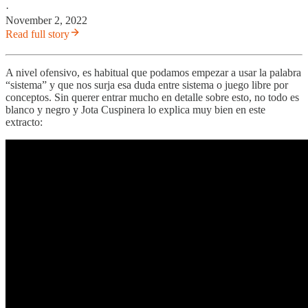
·
November 2, 2022
Read full story
A nivel ofensivo, es habitual que podamos empezar a usar la palabra
“sistema” y que nos surja esa duda entre sistema o juego libre por
conceptos. Sin querer entrar mucho en detalle sobre esto, no todo es
blanco y negro y Jota Cuspinera lo explica muy bien en este
extracto: