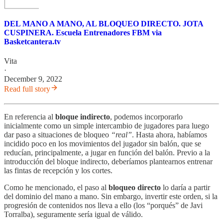
DEL MANO A MANO, AL BLOQUEO DIRECTO. JOTA
CUSPINERA. Escuela Entrenadores FBM via
Basketcantera.tv
Vita
·
December 9, 2022
Read full story
En referencia al
bloque indirecto
, podemos incorporarlo
inicialmente como un simple intercambio de jugadores para luego
dar paso a situaciones de bloqueo
“real”
. Hasta ahora, habíamos
incidido poco en los movimientos del jugador sin balón, que se
reducían, principalmente, a jugar en función del balón. Previo a la
introducción del bloque indirecto, deberíamos plantearnos entrenar
las fintas de recepción y los cortes.
Como he mencionado, el paso al
bloqueo directo
lo daría a partir
del dominio del mano a mano. Sin embargo, invertir este orden, si la
progresión de contenidos nos lleva a ello (los “porqués” de Javi
Torralba), seguramente sería igual de válido.