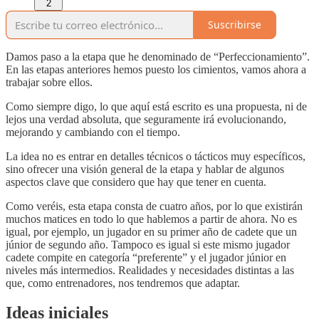
2
Suscribirse
Damos paso a la etapa que he denominado de “Perfeccionamiento”.
En las etapas anteriores hemos puesto los cimientos, vamos ahora a
trabajar sobre ellos.
Como siempre digo, lo que aquí está escrito es una propuesta, ni de
lejos una verdad absoluta, que seguramente irá evolucionando,
mejorando y cambiando con el tiempo.
La idea no es entrar en detalles técnicos o tácticos muy específicos,
sino ofrecer una visión general de la etapa y hablar de algunos
aspectos clave que considero que hay que tener en cuenta.
Como veréis, esta etapa consta de cuatro años, por lo que existirán
muchos matices en todo lo que hablemos a partir de ahora. No es
igual, por ejemplo, un jugador en su primer año de cadete que un
júnior de segundo año. Tampoco es igual si este mismo jugador
cadete compite en categoría “preferente” y el jugador júnior en
niveles más intermedios. Realidades y necesidades distintas a las
que, como entrenadores, nos tendremos que adaptar.
Ideas iniciales