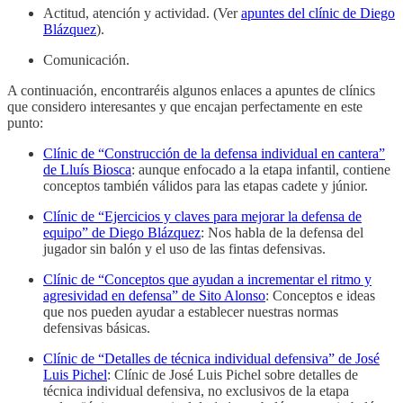
Actitud, atención y actividad. (Ver
apuntes del clínic de Diego
Blázquez
).
Comunicación.
A continuación, encontraréis algunos enlaces a apuntes de clínics
que considero interesantes y que encajan perfectamente en este
punto:
Clínic de “Construcción de la defensa individual en cantera”
de Lluís Biosca
: aunque enfocado a la etapa infantil, contiene
conceptos también válidos para las etapas cadete y júnior.
Clínic de “Ejercicios y claves para mejorar la defensa de
equipo” de Diego Blázquez
: Nos habla de la defensa del
jugador sin balón y el uso de las fintas defensivas.
Clínic de “Conceptos que ayudan a incrementar el ritmo y
agresividad en defensa” de Sito Alonso
: Conceptos e ideas
que nos pueden ayudar a establecer nuestras normas
defensivas básicas.
Clínic de “Detalles de técnica individual defensiva” de José
Luis Pichel
: Clínic de José Luis Pichel sobre detalles de
técnica individual defensiva, no exclusivos de la etapa