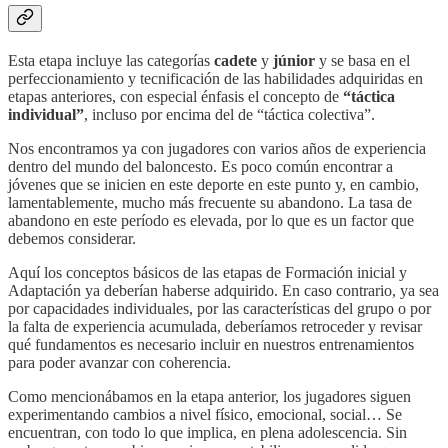
Esta etapa incluye las categorías
cadete
y
júnior
y se basa en el
perfeccionamiento y tecnificación de las habilidades adquiridas en
etapas anteriores, con especial énfasis el concepto de
“táctica
individual”
, incluso por encima del de “táctica colectiva”.
Nos encontramos ya con jugadores con varios años de experiencia
dentro del mundo del baloncesto. Es poco común encontrar a
jóvenes que se inicien en este deporte en este punto y, en cambio,
lamentablemente, mucho más frecuente su abandono. La tasa de
abandono en este período es elevada, por lo que es un factor que
debemos considerar.
Aquí los conceptos básicos de las etapas de Formación inicial y
Adaptación ya deberían haberse adquirido. En caso contrario, ya sea
por capacidades individuales, por las características del grupo o por
la falta de experiencia acumulada, deberíamos retroceder y revisar
qué fundamentos es necesario incluir en nuestros entrenamientos
para poder avanzar con coherencia.
Como mencionábamos en la etapa anterior, los jugadores siguen
experimentando cambios a nivel físico, emocional, social… Se
encuentran, con todo lo que implica, en plena adolescencia. Sin