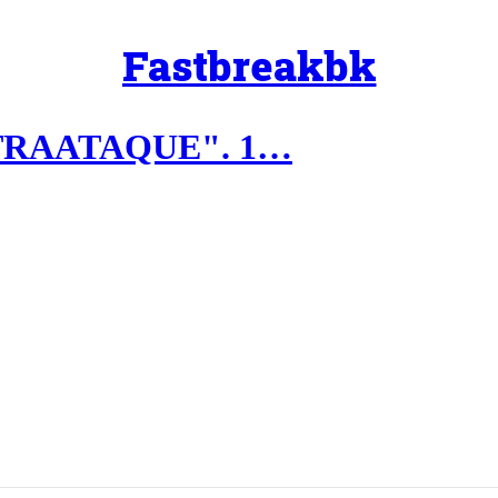
Fastbreakbk
NTRAATAQUE". 1…